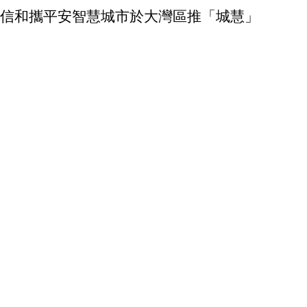
信和攜平安智慧城市於大灣區推「城慧」